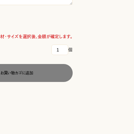
材・サイズを選択後、金額が確定します。
個
法
人
印
お買い物カゴに追加
個