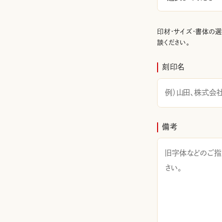
印材・サイズ・書体の
談ください。
刻印名
備考