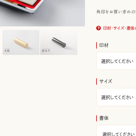
角印をお買い求めの
印材・サイズ・書体
印材
サイズ
書体