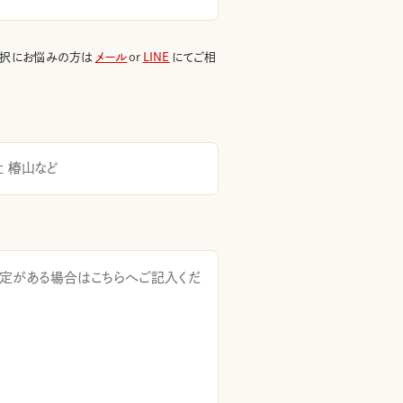
選択にお悩みの方は
メール
or
LINE
にてご相