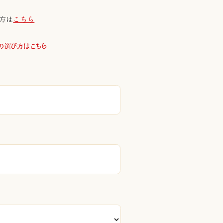
–
方は
こちら
¥55,000
の選び方はこちら